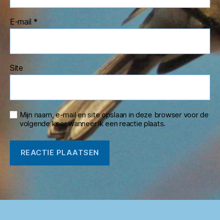
E-mail
*
Site
Mijn naam, e-mail en site opslaan in deze browser voor de
volgende keer wanneer ik een reactie plaats.