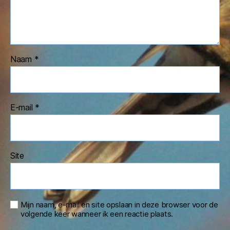
Naam
*
E-mail
*
Site
Mijn naam, e-mail en site opslaan in deze browser voor de
volgende keer wanneer ik een reactie plaats.