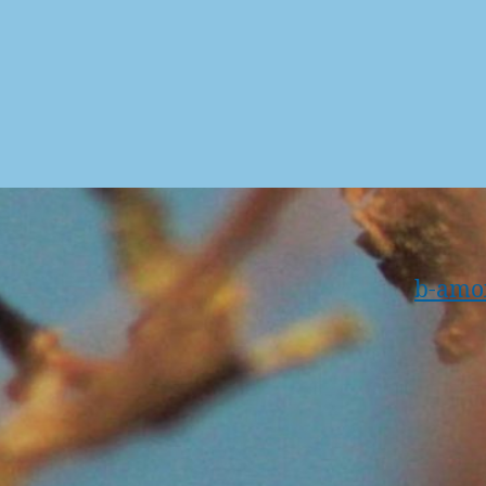
b-amox