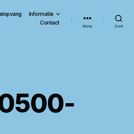
gelopvang
Informatie
Contact
Menu
Zoek
50500-