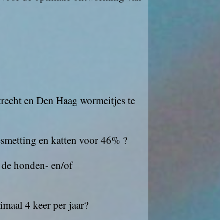
recht en Den Haag wormeitjes te
smetting en katten voor 46% ?
 de honden- en/of
maal 4 keer per jaar?